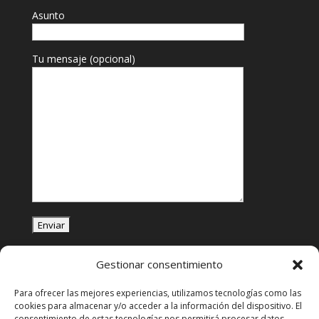
Asunto
Tu mensaje (opcional)
Gestionar consentimiento
Chat en WhatsApp
Para ofrecer las mejores experiencias, utilizamos tecnologías como las
cookies para almacenar y/o acceder a la información del dispositivo. El
consentimiento de estas tecnologías nos permitirá procesar datos